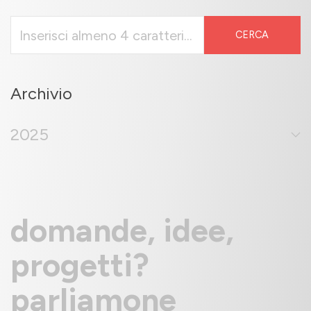
CERCA
Archivio
2025
domande, idee,
progetti?
parliamone