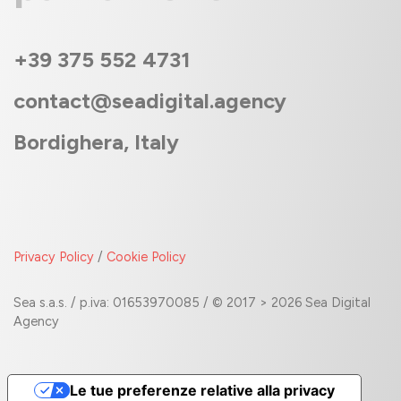
+39 375 552 4731
contact@seadigital.agency
Bordighera, Italy
Privacy Policy
/
Cookie Policy
Sea s.a.s. / p.iva: 01653970085 / © 2017 > 2026 Sea Digital
Agency
Le tue preferenze relative alla privacy