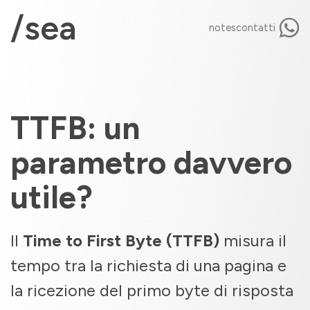
/sea
notes
contatti
TTFB: un
parametro davvero
utile?
Il
Time to First Byte (TTFB)
misura il
tempo tra la richiesta di una pagina e
la ricezione del primo byte di risposta