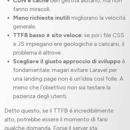
CDN e cache
ben gestita aiutano, ma non
fanno miracoli.
Meno richieste inutili
migliorano la velocità
generale.
TTFB basso ≠ sito veloce
: se poi i file CSS
e JS impiegano ere geologiche a caricarsi, il
problema è altrove.
Scegliere il giusto approccio di sviluppo
è
fondamentale: magari evitare Laravel per
una landing page non è un’idea così folle. A
meno che l’obiettivo non sia testare la
pazienza degli utenti.
Detto questo, se il TTFB è incredibilmente
alto, potrebbe essere il momento di farsi
qualche domanda. Forse il server sta